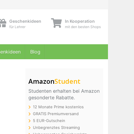
Geschenkideen
In Kooperation
für Lehrer
mit den besten Shops
enkideen
Blog
Amazon
Student
Studenten erhalten bei Amazon
gesonderte Rabatte.
12 Monate Prime kostenlos
GRATIS Premiumversand
5 EUR-Gutschein
Unbegrenztes Streaming