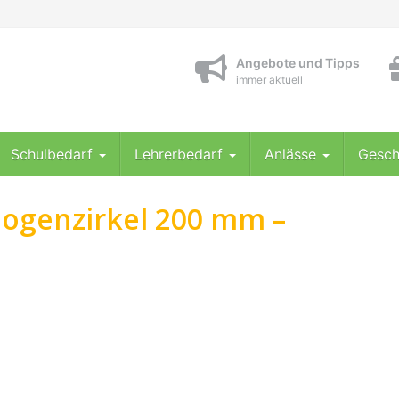
Angebote und Tipps
immer aktuell
Schulbedarf
Lehrerbedarf
Anlässe
Gesch
ogenzirkel 200 mm –