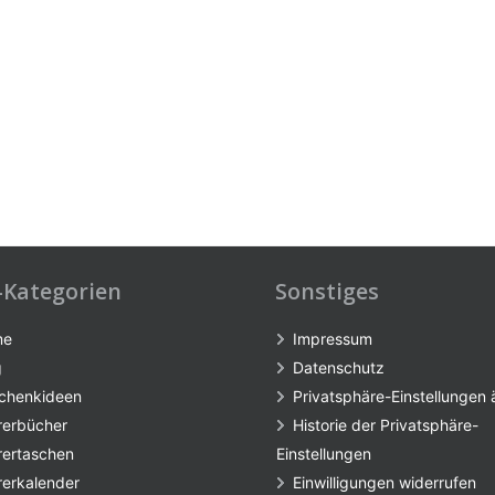
-Kategorien
Sonstiges
me
Impressum
g
Datenschutz
chenkideen
Privatsphäre-Einstellungen
rerbücher
Historie der Privatsphäre-
rertaschen
Einstellungen
rerkalender
Einwilligungen widerrufen