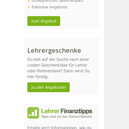
Unbegrenzten Speicherplatz
Exklusive Angebote
zum Angebot
Lehrergeschenke
Du bist auf der Suche nach einer
coolen Geschenkidee für Lehrer
oder Referendare? Dann wirst Du
hier fündig.
zu den Angeboten
Erhalte jetzt Informationen, wie du