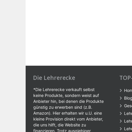
Die Lehrerecke
TOP
*Die Lehrerecke verkauft selbst
Ho
keine Produkte, sondern weist auf
Blo
Anbieter hin, bei denen die Produkte
Ges
günstig zu erwerben sind (z.B.
Amazon). Hier erhalten wir u.U. eine
Leh
kleine Provision direkt vom Anbieter,
Leh
die uns hilft, die Website zu
Leh
finanzieren. Trotz ausgiebiger