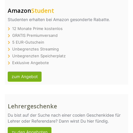
Amazon
Student
Studenten erhalten bei Amazon gesonderte Rabatte.
12 Monate Prime kostenlos
GRATIS Premiumversand
5 EUR-Gutschein
Unbegrenztes Streaming
Unbegrenzten Speicherplatz
Exklusive Angebote
zum Angebot
Lehrergeschenke
Du bist auf der Suche nach einer coolen Geschenkidee für
Lehrer oder Referendare? Dann wirst Du hier fündig.
zu den Angeboten