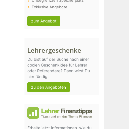
Unbegrenzten Speicherplatz
Exklusive Angebote
zum Angebot
Lehrergeschenke
Du bist auf der Suche nach einer
coolen Geschenkidee für Lehrer
oder Referendare? Dann wirst Du
hier fündig.
zu den Angeboten
Erhalte jetzt Informationen, wie du