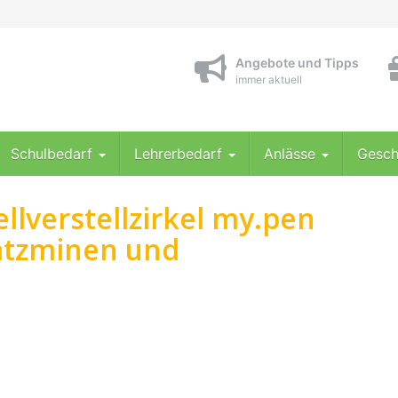
Angebote und Tipps
immer aktuell
Schulbedarf
Lehrerbedarf
Anlässe
Gesch
llverstellzirkel my.pen
atzminen und