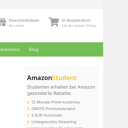
Geschenkideen
In Kooperation
für Lehrer
mit den besten Shops
enkideen
Blog
Amazon
Student
Studenten erhalten bei Amazon
gesonderte Rabatte.
12 Monate Prime kostenlos
GRATIS Premiumversand
5 EUR-Gutschein
Unbegrenztes Streaming