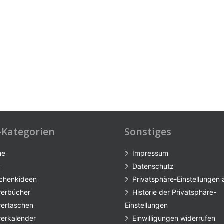
-Kategorien
Sonstiges
me
Impressum
g
Datenschutz
chenkideen
Privatsphäre-Einstellungen
rerbücher
Historie der Privatsphäre-
rertaschen
Einstellungen
rerkalender
Einwilligungen widerrufen