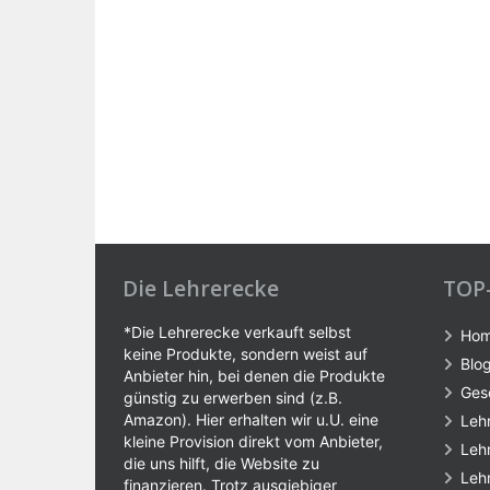
Die Lehrerecke
TOP
*Die Lehrerecke verkauft selbst
Ho
keine Produkte, sondern weist auf
Blo
Anbieter hin, bei denen die Produkte
Ges
günstig zu erwerben sind (z.B.
Amazon). Hier erhalten wir u.U. eine
Leh
kleine Provision direkt vom Anbieter,
Leh
die uns hilft, die Website zu
Leh
finanzieren. Trotz ausgiebiger