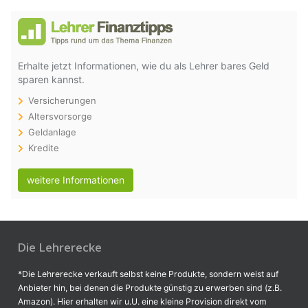
Erhalte jetzt Informationen, wie du als Lehrer bares Geld
sparen kannst.
Versicherungen
Altersvorsorge
Geldanlage
Kredite
weitere Informationen
Die Lehrerecke
*Die Lehrerecke verkauft selbst keine Produkte, sondern weist auf
Anbieter hin, bei denen die Produkte günstig zu erwerben sind (z.B.
Amazon). Hier erhalten wir u.U. eine kleine Provision direkt vom