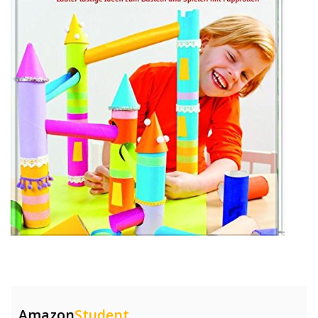
Amazon
Student