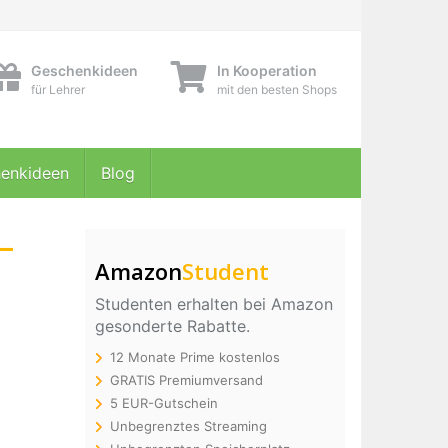
Geschenkideen
In Kooperation
für Lehrer
mit den besten Shops
enkideen
Blog
–
Amazon
Student
Studenten erhalten bei Amazon
gesonderte Rabatte.
12 Monate Prime kostenlos
GRATIS Premiumversand
5 EUR-Gutschein
Unbegrenztes Streaming