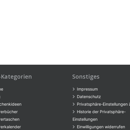
-Kategorien
Sonstiges
me
Impressum
g
Datenschutz
chenkideen
Privatsphäre-Einstellungen
rerbücher
Historie der Privatsphäre-
rertaschen
Einstellungen
rerkalender
Einwilligungen widerrufen