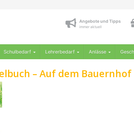
Angebote und Tipps
immer aktuell
Schulbedarf
Lehrerbedarf
Anlässe
Gesch
elbuch – Auf dem Bauernhof 