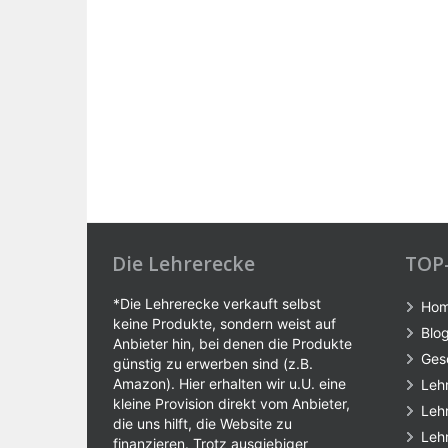
Die Lehrerecke
TOP
*Die Lehrerecke verkauft selbst
Ho
keine Produkte, sondern weist auf
Blo
Anbieter hin, bei denen die Produkte
Ges
günstig zu erwerben sind (z.B.
Amazon). Hier erhalten wir u.U. eine
Leh
kleine Provision direkt vom Anbieter,
Leh
die uns hilft, die Website zu
Leh
finanzieren. Trotz ausgiebiger