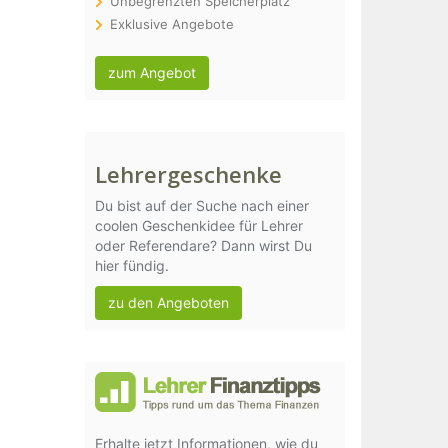
Unbegrenzten Speicherplatz
Exklusive Angebote
zum Angebot
Lehrergeschenke
Du bist auf der Suche nach einer
coolen Geschenkidee für Lehrer
oder Referendare? Dann wirst Du
hier fündig.
zu den Angeboten
Erhalte jetzt Informationen, wie du