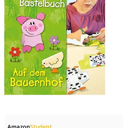
Amazon
Student