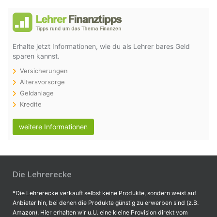
Erhalte jetzt Informationen, wie du als Lehrer bares Geld
sparen kannst.
Versicherungen
Altersvorsorge
Geldanlage
Kredite
weitere Informationen
Die Lehrerecke
*Die Lehrerecke verkauft selbst keine Produkte, sondern weist auf
Anbieter hin, bei denen die Produkte günstig zu erwerben sind (z.B.
Amazon). Hier erhalten wir u.U. eine kleine Provision direkt vom