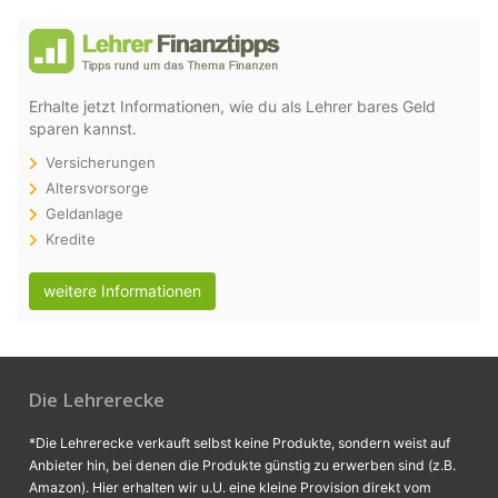
Erhalte jetzt Informationen, wie du als Lehrer bares Geld
sparen kannst.
Versicherungen
Altersvorsorge
Geldanlage
Kredite
weitere Informationen
Die Lehrerecke
*Die Lehrerecke verkauft selbst keine Produkte, sondern weist auf
Anbieter hin, bei denen die Produkte günstig zu erwerben sind (z.B.
Amazon). Hier erhalten wir u.U. eine kleine Provision direkt vom