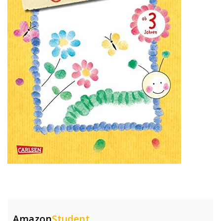
Amazon
Student