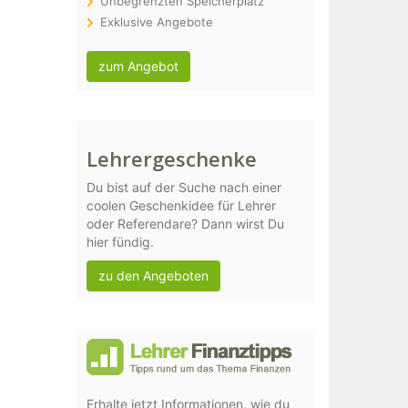
Unbegrenzten Speicherplatz
Exklusive Angebote
zum Angebot
Lehrergeschenke
Du bist auf der Suche nach einer
coolen Geschenkidee für Lehrer
oder Referendare? Dann wirst Du
hier fündig.
zu den Angeboten
Erhalte jetzt Informationen, wie du