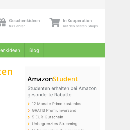
Geschenkideen
In Kooperation
für Lehrer
mit den besten Shops
enkideen
Blog
ten
Amazon
Student
Studenten erhalten bei Amazon
gesonderte Rabatte.
12 Monate Prime kostenlos
GRATIS Premiumversand
5 EUR-Gutschein
Unbegrenztes Streaming