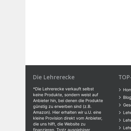
Die Lehrerecke
TOP
*Die Lehrerecke verkauft selbst
Ho
keine Produkte, sondern weist auf
Blo
Anbieter hin, bei denen die Produkte
Ges
günstig zu erwerben sind (z.B.
Amazon). Hier erhalten wir u.U. eine
Leh
kleine Provision direkt vom Anbieter,
Leh
die uns hilft, die Website zu
Leh
finanzieren. Trotz ausgiebiger