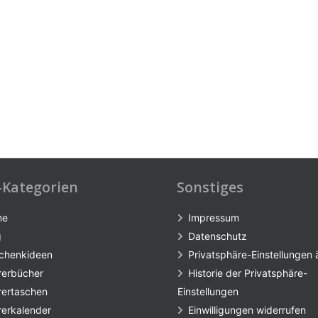
-Kategorien
Sonstiges
me
Impressum
g
Datenschutz
chenkideen
Privatsphäre-Einstellungen
rerbücher
Historie der Privatsphäre-
rertaschen
Einstellungen
rerkalender
Einwilligungen widerrufen