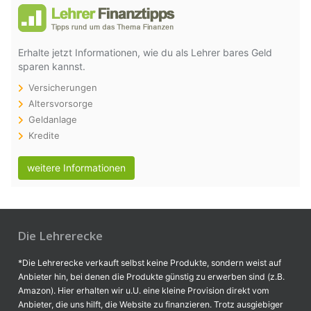
Erhalte jetzt Informationen, wie du als Lehrer bares Geld
sparen kannst.
Versicherungen
Altersvorsorge
Geldanlage
Kredite
weitere Informationen
Die Lehrerecke
*Die Lehrerecke verkauft selbst keine Produkte, sondern weist auf
Anbieter hin, bei denen die Produkte günstig zu erwerben sind (z.B.
Amazon). Hier erhalten wir u.U. eine kleine Provision direkt vom
Anbieter, die uns hilft, die Website zu finanzieren. Trotz ausgiebiger