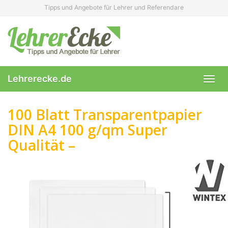
Skip
Tipps und Angebote für Lehrer und Referendare
to
main
content
Lehrerecke.de
Toggl
navig
100 Blatt Transparentpapier
DIN A4 100 g/qm Super
Qualität –