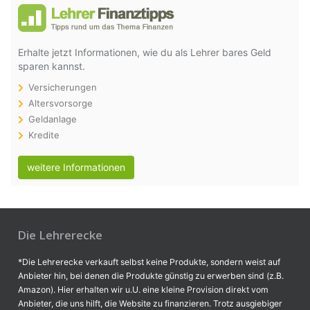
Erhalte jetzt Informationen, wie du als Lehrer bares Geld
sparen kannst.
Versicherungen
Altersvorsorge
Geldanlage
Kredite
weitere Informationen
Die Lehrerecke
*Die Lehrerecke verkauft selbst keine Produkte, sondern weist auf
Anbieter hin, bei denen die Produkte günstig zu erwerben sind (z.B.
Amazon). Hier erhalten wir u.U. eine kleine Provision direkt vom
Anbieter, die uns hilft, die Website zu finanzieren. Trotz ausgiebiger