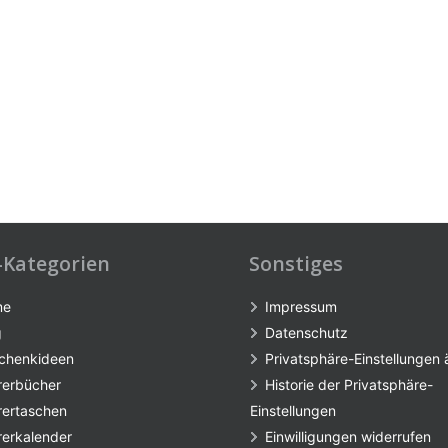
-Kategorien
Sonstiges
me
Impressum
g
Datenschutz
chenkideen
Privatsphäre-Einstellungen
rerbücher
Historie der Privatsphäre-
rertaschen
Einstellungen
rerkalender
Einwilligungen widerrufen