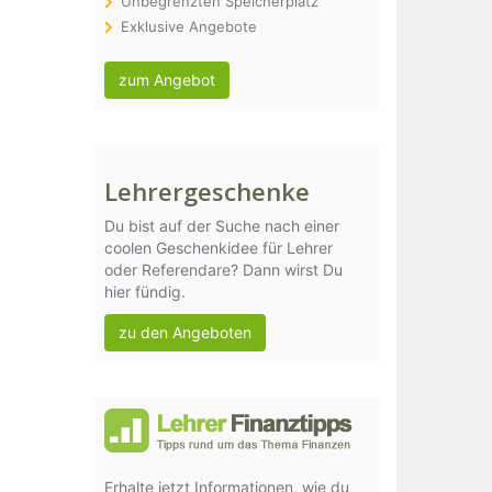
Unbegrenzten Speicherplatz
Exklusive Angebote
zum Angebot
Lehrergeschenke
Du bist auf der Suche nach einer
coolen Geschenkidee für Lehrer
oder Referendare? Dann wirst Du
hier fündig.
zu den Angeboten
Erhalte jetzt Informationen, wie du