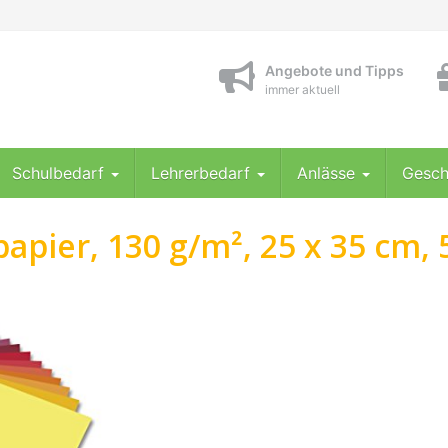
Angebote und Tipps
immer aktuell
Schulbedarf
Lehrerbedarf
Anlässe
Gesch
papier, 130 g/m², 25 x 35 cm, 