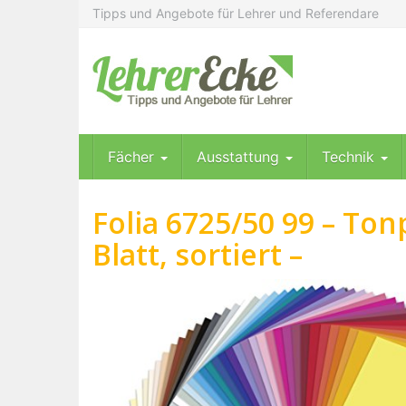
Skip
Tipps und Angebote für Lehrer und Referendare
to
main
content
Fächer
Ausstattung
Technik
Folia 6725/50 99 – Ton
Blatt, sortiert –