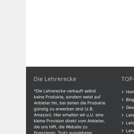
Die Lehrerecke
TOP
*Die Lehrerecke verkauft selbst
Ho
keine Produkte, sondern weist auf
Blo
Anbieter hin, bei denen die Produkte
Ges
günstig zu erwerben sind (z.B.
Amazon). Hier erhalten wir u.U. eine
Leh
kleine Provision direkt vom Anbieter,
Leh
die uns hilft, die Website zu
Leh
finanzieren. Trotz ausgiebiger