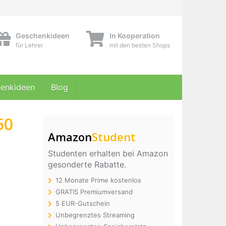
Geschenkideen
In Kooperation
für Lehrer
mit den besten Shops
enkideen
Blog
50
Amazon
Student
Studenten erhalten bei Amazon
gesonderte Rabatte.
12 Monate Prime kostenlos
GRATIS Premiumversand
5 EUR-Gutschein
Unbegrenztes Streaming