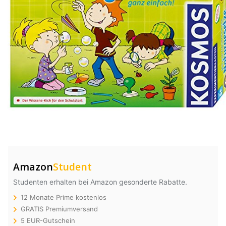
Amazon
Student
Studenten erhalten bei Amazon gesonderte Rabatte.
12 Monate Prime kostenlos
GRATIS Premiumversand
5 EUR-Gutschein