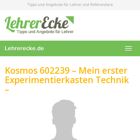
Skip
Tipps und Angebote für Lehrer und Referendare
to
main
content
Lehrerecke.de
Toggl
navig
Kosmos 602239 – Mein erster
Experimentierkasten Technik
–