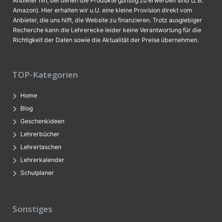
Anbieter hin, bei denen die Produkte günstig zu erwerben sind (z.B.
Amazon). Hier erhalten wir u.U. eine kleine Provision direkt vom
Anbieter, die uns hilft, die Website zu finanzieren. Trotz ausgiebiger
Recherche kann die Lehrerecke leider keine Verantwortung für die
Richtigkeit der Daten sowie die Aktualität der Preise übernehmen.
TOP-Kategorien
Home
Blog
Geschenkideen
Lehrerbücher
Lehrertaschen
Lehrerkalender
Schulplaner
Sonstiges