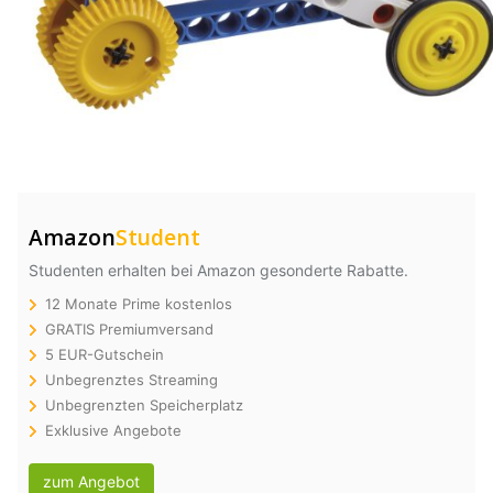
Amazon
Student
Studenten erhalten bei Amazon gesonderte Rabatte.
12 Monate Prime kostenlos
GRATIS Premiumversand
5 EUR-Gutschein
Unbegrenztes Streaming
Unbegrenzten Speicherplatz
Exklusive Angebote
zum Angebot