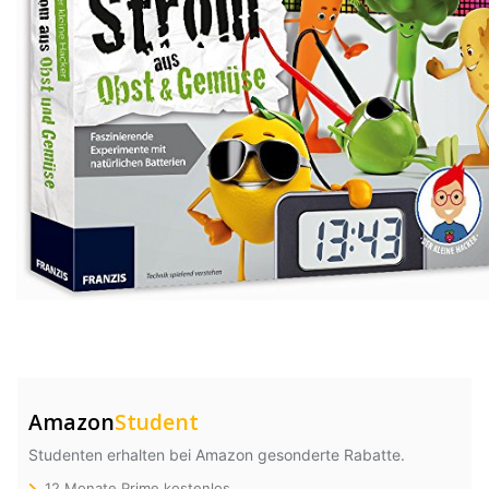
Amazon
Student
Studenten erhalten bei Amazon gesonderte Rabatte.
12 Monate Prime kostenlos