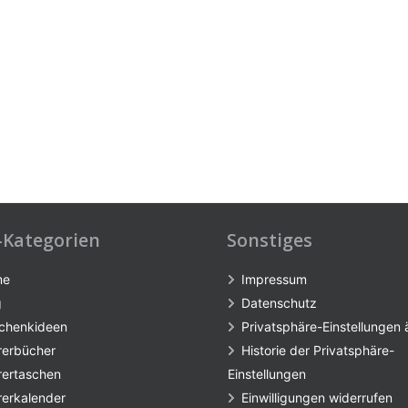
-Kategorien
Sonstiges
me
Impressum
g
Datenschutz
chenkideen
Privatsphäre-Einstellungen
rerbücher
Historie der Privatsphäre-
rertaschen
Einstellungen
rerkalender
Einwilligungen widerrufen