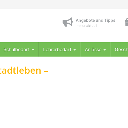
Angebote und Tipps
immer aktuell
Schulbedarf
Lehrerbedarf
Anlässe
Gesch
tadtleben –