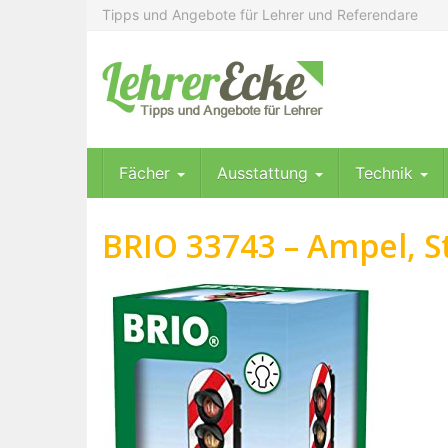
Skip
Tipps und Angebote für Lehrer und Referendare
to
main
content
Fächer
Ausstattung
Technik
BRIO 33743 – Ampel, S