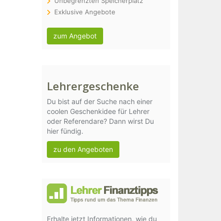
Unbegrenzten Speicherplatz
Exklusive Angebote
zum Angebot
Lehrergeschenke
Du bist auf der Suche nach einer
coolen Geschenkidee für Lehrer
oder Referendare? Dann wirst Du
hier fündig.
zu den Angeboten
Erhalte jetzt Informationen, wie du