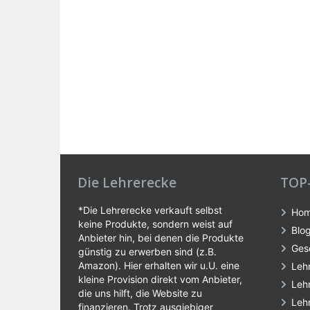
Die Lehrerecke
TOP
*Die Lehrerecke verkauft selbst
Ho
keine Produkte, sondern weist auf
Blo
Anbieter hin, bei denen die Produkte
Ges
günstig zu erwerben sind (z.B.
Amazon). Hier erhalten wir u.U. eine
Leh
kleine Provision direkt vom Anbieter,
Leh
die uns hilft, die Website zu
Leh
finanzieren. Trotz ausgiebiger