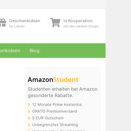
Geschenkideen
In Kooperation
für Lehrer
mit den besten Shops
enkideen
Blog
Amazon
Student
Studenten erhalten bei Amazon
gesonderte Rabatte.
12 Monate Prime kostenlos
GRATIS Premiumversand
5 EUR-Gutschein
Unbegrenztes Streaming