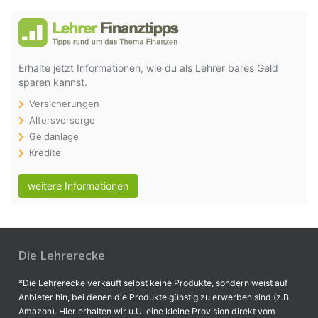
Erhalte jetzt Informationen, wie du als Lehrer bares Geld
sparen kannst.
Versicherungen
Altersvorsorge
Geldanlage
Kredite
weitere Informationen
Die Lehrerecke
*Die Lehrerecke verkauft selbst keine Produkte, sondern weist auf
Anbieter hin, bei denen die Produkte günstig zu erwerben sind (z.B.
Amazon). Hier erhalten wir u.U. eine kleine Provision direkt vom