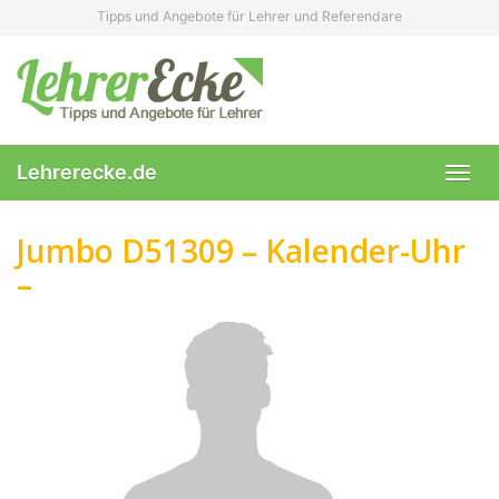
Skip
Tipps und Angebote für Lehrer und Referendare
to
main
content
Lehrerecke.de
Toggl
navig
Jumbo D51309 – Kalender-Uhr
–