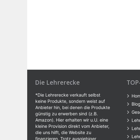
Die Lehrerecke
TOP
*Die Lehrerecke verkauft selbst
Ho
keine Produkte, sondern weist auf
Blo
Anbieter hin, bei denen die Produkte
Ges
günstig zu erwerben sind (z.B.
Amazon). Hier erhalten wir u.U. eine
Leh
kleine Provision direkt vom Anbieter,
Leh
die uns hilft, die Website zu
Leh
finanzieren. Trotz ausgiebiger