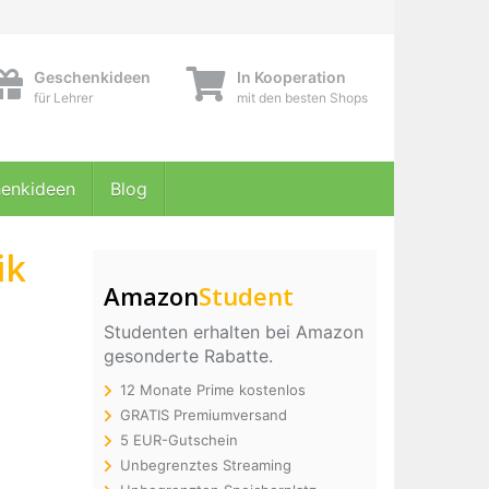
Geschenkideen
In Kooperation
für Lehrer
mit den besten Shops
enkideen
Blog
ik
Amazon
Student
Studenten erhalten bei Amazon
gesonderte Rabatte.
12 Monate Prime kostenlos
GRATIS Premiumversand
5 EUR-Gutschein
Unbegrenztes Streaming