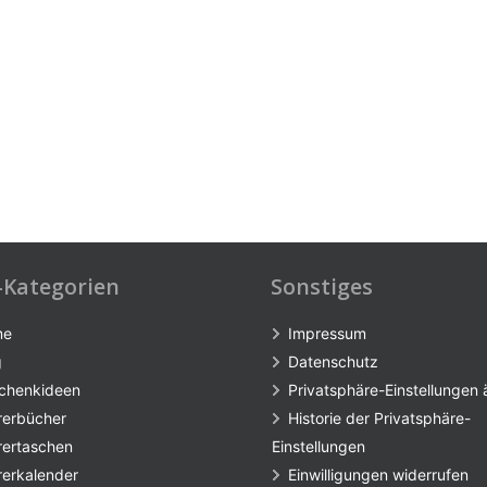
-Kategorien
Sonstiges
me
Impressum
g
Datenschutz
chenkideen
Privatsphäre-Einstellungen
rerbücher
Historie der Privatsphäre-
rertaschen
Einstellungen
rerkalender
Einwilligungen widerrufen