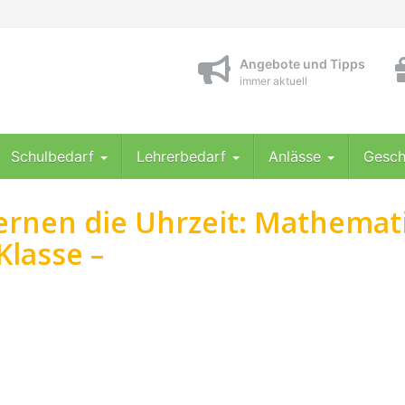
Angebote und Tipps
immer aktuell
Schulbedarf
Lehrerbedarf
Anlässe
Gesch
ernen die Uhrzeit: Mathemat
Klasse –