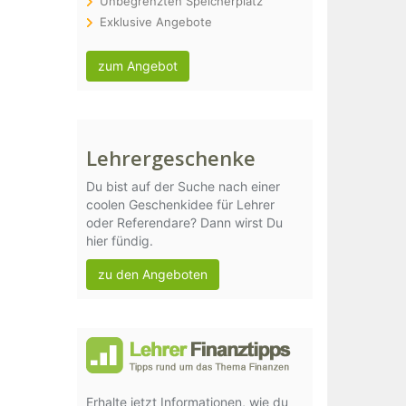
Unbegrenzten Speicherplatz
Exklusive Angebote
zum Angebot
Lehrergeschenke
Du bist auf der Suche nach einer
coolen Geschenkidee für Lehrer
oder Referendare? Dann wirst Du
hier fündig.
zu den Angeboten
Erhalte jetzt Informationen, wie du