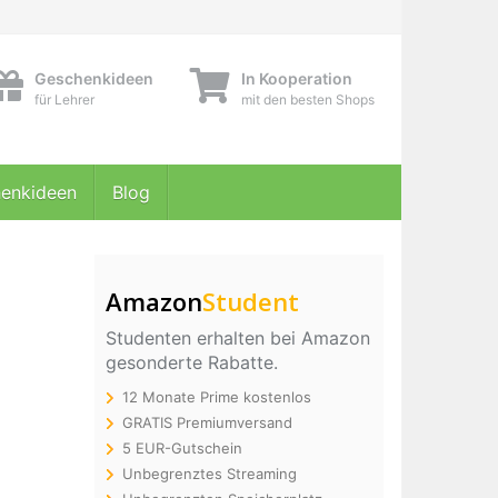
Geschenkideen
In Kooperation
für Lehrer
mit den besten Shops
enkideen
Blog
Amazon
Student
Studenten erhalten bei Amazon
gesonderte Rabatte.
12 Monate Prime kostenlos
GRATIS Premiumversand
5 EUR-Gutschein
Unbegrenztes Streaming