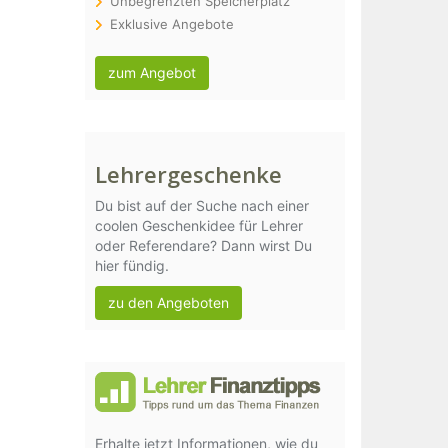
Unbegrenzten Speicherplatz
Exklusive Angebote
zum Angebot
Lehrergeschenke
Du bist auf der Suche nach einer
coolen Geschenkidee für Lehrer
oder Referendare? Dann wirst Du
hier fündig.
zu den Angeboten
Erhalte jetzt Informationen, wie du