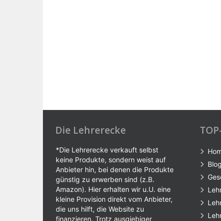
Die Lehrerecke
TOP
*Die Lehrerecke verkauft selbst
Ho
keine Produkte, sondern weist auf
Blo
Anbieter hin, bei denen die Produkte
Ges
günstig zu erwerben sind (z.B.
Amazon). Hier erhalten wir u.U. eine
Leh
kleine Provision direkt vom Anbieter,
Leh
die uns hilft, die Website zu
Leh
finanzieren. Trotz ausgiebiger