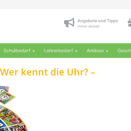
Angebote und Tipps
immer aktuell
Schulbedarf
Lehrerbedarf
Anlässe
Gesch
Wer kennt die Uhr? –