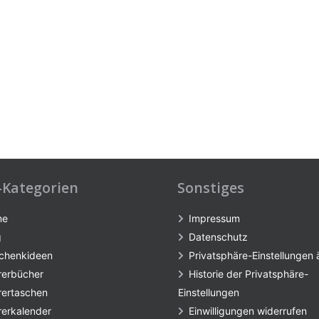
-Kategorien
Sonstiges
me
Impressum
g
Datenschutz
chenkideen
Privatsphäre-Einstellungen
rerbücher
Historie der Privatsphäre-
rertaschen
Einstellungen
rerkalender
Einwilligungen widerrufen