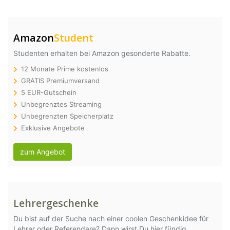
Amazon
Student
Studenten erhalten bei Amazon gesonderte Rabatte.
12 Monate Prime kostenlos
GRATIS Premiumversand
5 EUR-Gutschein
Unbegrenztes Streaming
Unbegrenzten Speicherplatz
Exklusive Angebote
zum Angebot
Lehrergeschenke
Du bist auf der Suche nach einer coolen Geschenkidee für
Lehrer oder Referendare? Dann wirst Du hier fündig.