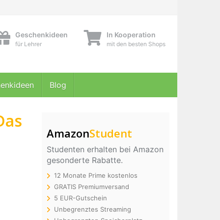
Geschenkideen
In Kooperation
für Lehrer
mit den besten Shops
enkideen
Blog
Das
Amazon
Student
Studenten erhalten bei Amazon
gesonderte Rabatte.
12 Monate Prime kostenlos
GRATIS Premiumversand
5 EUR-Gutschein
Unbegrenztes Streaming