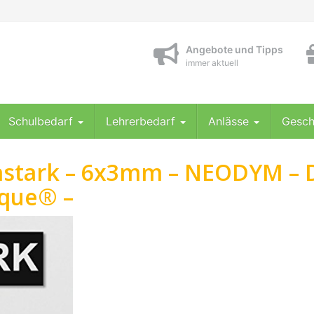
Angebote und Tipps
immer aktuell
Schulbedarf
Lehrerbedarf
Anlässe
Gesch
rastark – 6x3mm – NEODYM – 
ique® –