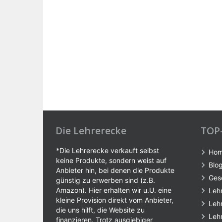
Die Lehrerecke
TOP
*Die Lehrerecke verkauft selbst
Ho
keine Produkte, sondern weist auf
Blo
Anbieter hin, bei denen die Produkte
Ges
günstig zu erwerben sind (z.B.
Amazon). Hier erhalten wir u.U. eine
Leh
kleine Provision direkt vom Anbieter,
Leh
die uns hilft, die Website zu
Leh
finanzieren. Trotz ausgiebiger