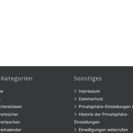
-Kategorien
Sonstiges
me
Impressum
g
Datenschutz
chenkideen
Privatsphäre-Einstellungen
rerbücher
Historie der Privatsphäre-
rertaschen
Einstellungen
rerkalender
Einwilligungen widerrufen