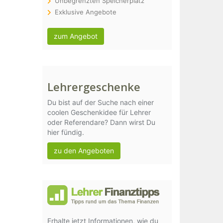
Unbegrenzten Speicherplatz
Exklusive Angebote
zum Angebot
Lehrergeschenke
Du bist auf der Suche nach einer
coolen Geschenkidee für Lehrer
oder Referendare? Dann wirst Du
hier fündig.
zu den Angeboten
Erhalte jetzt Informationen, wie du