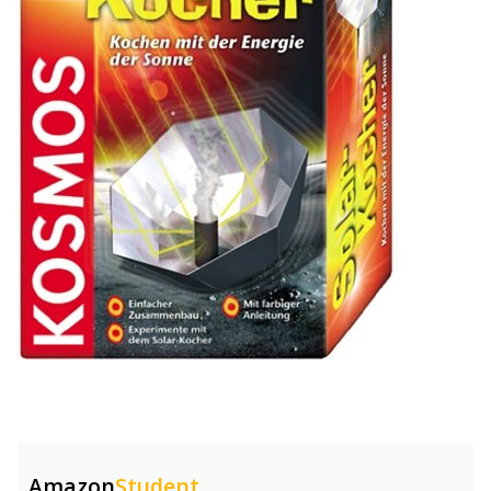
Amazon
Student