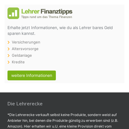
Erhalte jetzt Informationen, wie du als Lehrer bares Geld
sparen kannst.
Versicherungen
Altersvorsorge
Geldanlage
Kredite
weitere Informationen
Die Lehrerecke
*Die Lehrerecke verkauft selbst keine Produkte, sondern weist auf
Anbieter hin, bei denen die Produkte günstig zu erwerben sind (z.B.
Amazon). Hier erhalten wir u.U. eine kleine Provision direkt vom